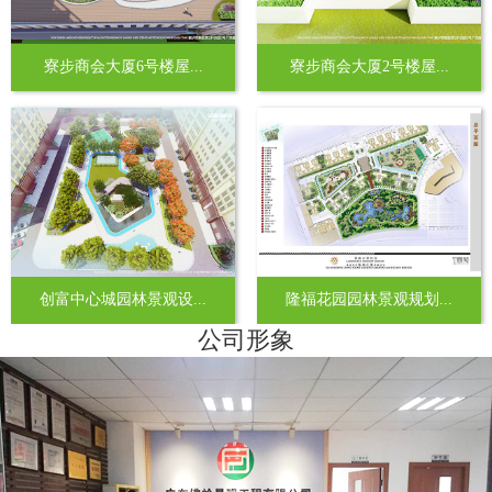
寮步商会大厦6号楼屋...
寮步商会大厦2号楼屋...
创富中心城园林景观设...
隆福花园园林景观规划...
公司形象