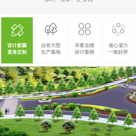
设计新颖
自有大型
丰富业绩
省心省力
度身定制
生产基地
设计案例
一致好评