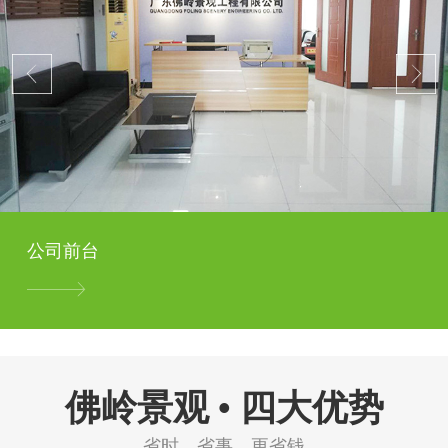
公司前台
佛岭景观 • 四大优势
省时、省事、更省钱