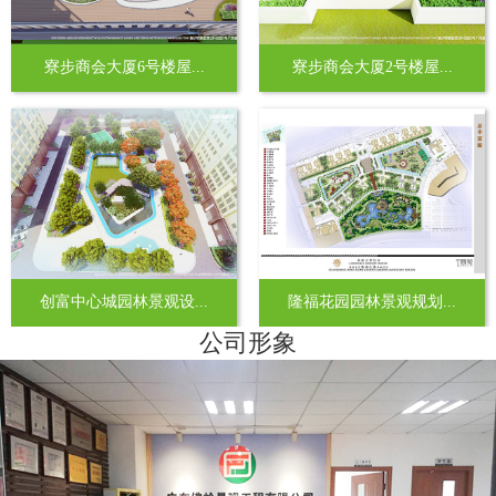
寮步商会大厦6号楼屋...
寮步商会大厦2号楼屋...
创富中心城园林景观设...
隆福花园园林景观规划...
公司形象