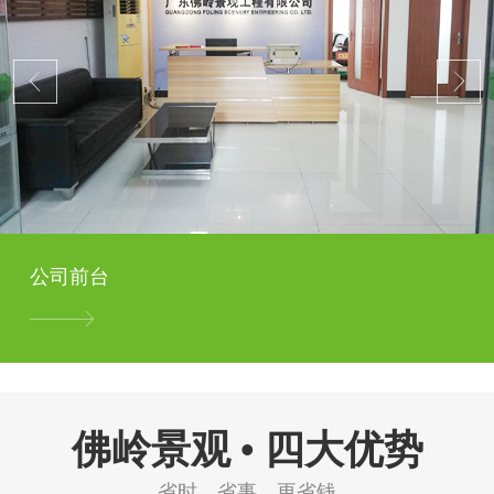
公司前台
佛岭景观 • 四大优势
省时、省事、更省钱