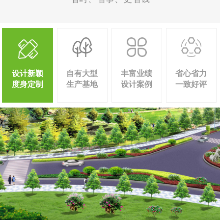
设计新颖
自有大型
丰富业绩
省心省力
度身定制
生产基地
设计案例
一致好评