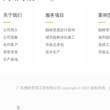
关于我们
服务项目
案例
公司简介
园林景观设计咨询
园林景
公司形象
城市园林绿化施工
城市园
合作客户
市政总承包
造林工
荣誉资质
苗木生产
市政总
生产基地
广东佛岭景观工程有限公司 Copyright © 2023 版权所有 
量：