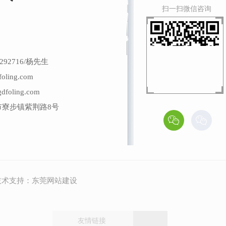
扫一扫微信咨询
292716/杨先生
ling.com
oling.com
市寮步镇紫荆路8号
术支持：
东莞网站建设
园林景观工程
友情链接