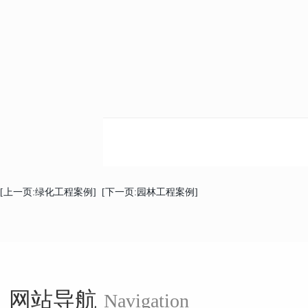
[上一页:绿化工程案例]
[下一页:园林工程案例]
网站导航
Navigation