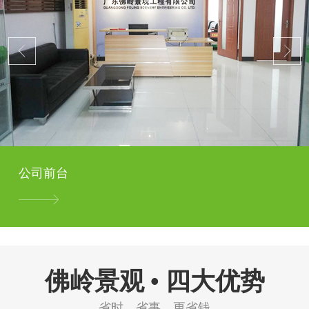
公司前台
佛岭景观 • 四大优势
省时、省事、更省钱