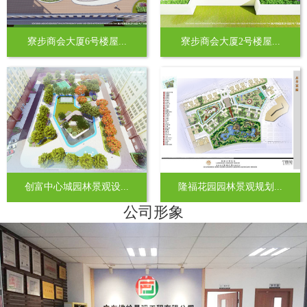
寮步商会大厦6号楼屋...
寮步商会大厦2号楼屋...
创富中心城园林景观设...
隆福花园园林景观规划...
公司形象