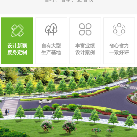
设计新颖
自有大型
丰富业绩
省心省力
度身定制
生产基地
设计案例
一致好评